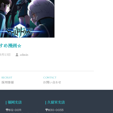
すめ漫画☆
年9月13日
admin
RECRUIT
CONTACT
採用情報
お問い合わせ
| 福岡支店
| 久留米支店
〒812-0011
〒830-0033