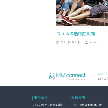
スマホの熱中症対策
2021年7月21日
admin
ABOUT 
MMコ
| 東京本社
| 札幌支店
〒108-0073 東京都港区
〒060-0031 北海道札幌