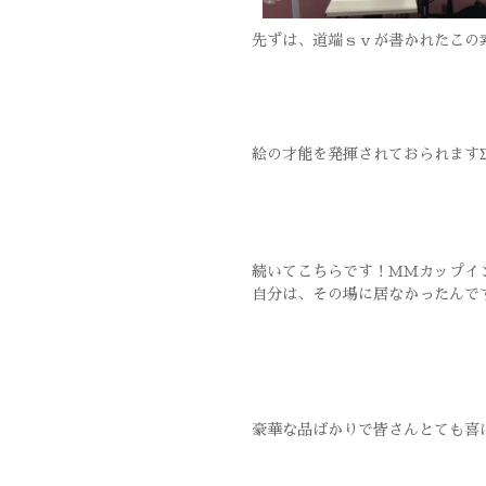
先ずは、道端ｓｖが書かれたこの
絵の才能を発揮されておられます
続いてこちらです！ＭＭカップイ
自分は、その場に居なかったんで
豪華な品ばかりで皆さんとても喜ばれ