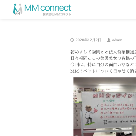
2020年12月2日
admin
初めまして福岡ｃｃ法人営業推進
日々福岡ｃｃの美男美女の皆様の
今回は、特に自分の面白い話などは
ＭＭイベントについて書かせて頂き