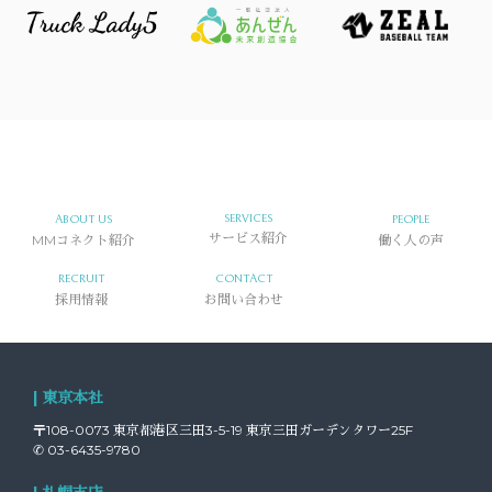
SERVICES
ABOUT US
PEOPLE
MMコネクト紹介
サービス紹介
働く人の声
RECRUIT
CONTACT
採用情報
お問い合わせ
| 東京本社
〒108-0073 東京都港区三田3-5-19 東京三田ガーデンタワー25F
✆ 03-6435-9780