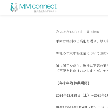
2024年12月16日
admin
平素は格別のご高配を賜り、厚く
弊社の年末年始休業についてお知
誠に勝手ながら、弊社は下記の通
ご不便をおかけいたしますが、何
【年末年始 休業期間】
2024
年12月28日（土）～2025年
新年は2025年1月6日（月）よ