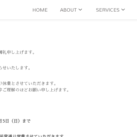
HOME
ABOUT
SERVICES
御礼申し上げます。
らせいたします。
り休業とさせていただきます。
卒ご理解のほどお願い申し上げます。
1月5日（日）まで
り、平常通り営業させていただきます。