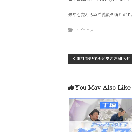
来年も変わらぬご愛顧を賜ります
トピックス
本社登記住所変更のお知らせ
You May Also Like