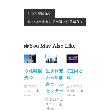
◇札幌観光◇
仙台コールセンター新入社員紹介
You May Also Like
◇札幌観
生まれ変
CRMと
光◇
わった仙
は
台コール
2020年10
2021年11
センター
月3日
月10日
admin
admin
2021年12
月15日
admin