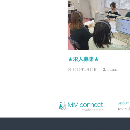
★求人募集★
2020年1月14日
admin
ABOUT 
MMコ