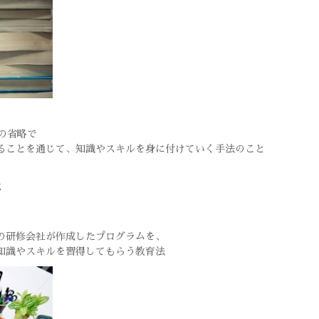
g の省略で
ることを通じて、知識やスキルを身に付けていく手法のこと
g
の研修会社が作成したプログラムを、
知識やスキルを習得してもらう教育法