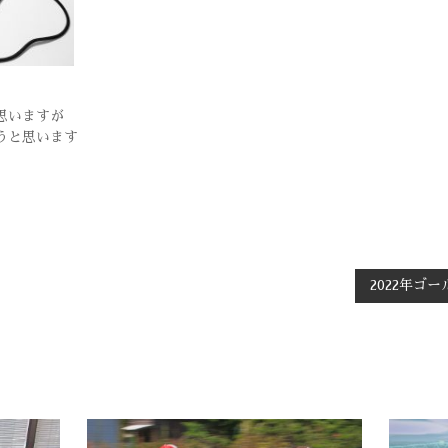
思いますが
うと思います
2022年ゴ