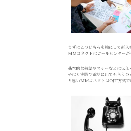
まずはこのどちらを軸にして新入
MMコネクトはコールセンターが
基本的な敬語やマナーなどは伝え
やはり実践で電話に出てもらうの
と思いMMコネクトはOJT方式