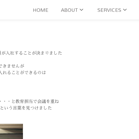
HOME
ABOUT
SERVICES
員が入社することが決まりました
できませんが
入れることができるのは
・・・と教育担当で会議を重ね
T」という言葉を見つけました