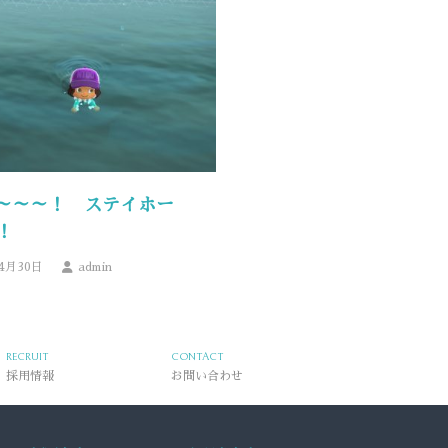
～～～！ ステイホー
！
年4月30日
admin
RECRUIT
CONTACT
採用情報
お問い合わせ