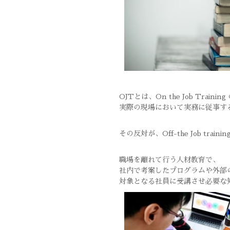
OJTとは、On the Job Trainin
実際の現場において実務に従事す
その反対が、Off-the Job trainin
職場を離れて行う人材教育で、
社内で考案したプログラムや外部
対象となる社員に受講させ必要な