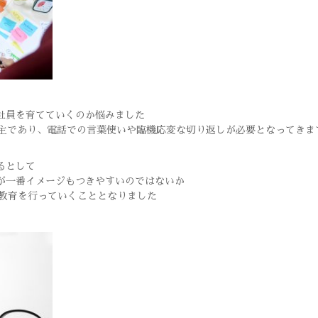
社員を育てていくのか悩みました
主であり、電話での言葉使いや臨機応変な切り返しが必要となってきま
るとして
が一番イメージもつきやすいのではないか
で教育を行っていくこととなりました