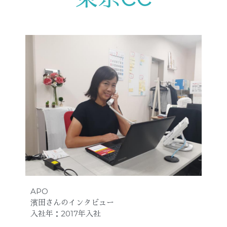
APO
濱田さんのインタビュー
入社年
：2017年
入社