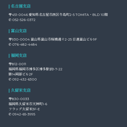
| 名古屋支店
〒451-0046 愛知県名古屋市西区牛島町2-5 TOMITA・BLD 10階
✆ 052-526-0372
| 富山支店
〒930-0004 富山県富山市桜橋通り2-25 日進富山ビル9F
✆ 076-482-4484
| 福岡支店
〒812-0011
福岡県福岡市博多区博多駅前1-7-22
第14岡部ビル2F
✆ 092-432-6300
| 久留米支店
〒830-0033
福岡県久留米市天神町1-6
フラッグ久留米3F-E
✆ 0942-65-3995