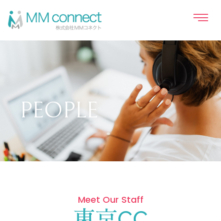
PEOPLE
Meet Our Staff
東京CC