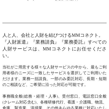
人と人、会社と人財を結びつけるMMコネクト。
『人財派遣』『業務請負』『業務委託』すべての
人財サービスは、MMコネクトにお任せくださ
い。
当社がご用意する様々な人財サービスの中から、最もご利
用者様のニーズに一致したサービスを選択してご利用いた
だけます。業務一括請負、一部のみ委託対応、長期・短期
のご相談など、ご希望に沿った対応が可能です。
事務職全般(総務・経理・人事)、受付窓口、電話窓口全般
(クレーム対応含む)、各種研修代行、看護・介護職、物流、
倉庫、製造業、清掃業、その他あらゆる業種に対応いたし