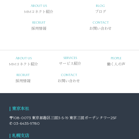
ABOUT US
BLOG
MMコネクト紹介
ブログ
RECRUIT
CONTACT
採用情報
お問い合わせ
SERVICES
ABOUT US
PEOPLE
MMコネクト紹介
サービス紹介
働く人の声
RECRUIT
CONTACT
採用情報
お問い合わせ
| 東京本社
〒108-0073 東京都港区三田3-5-19 東京三田ガーデンタワー25F
✆ 03-6435-9780
| 札幌支店