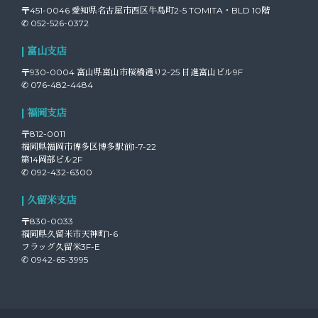
〒451-0046 愛知県名古屋市西区牛島町2-5 TOMITA・BLD 10階
✆ 052-526-0372
| 富山支店
〒930-0004 富山県富山市桜橋通り2-25 日進富山ビル9F
✆ 076-482-4484
| 福岡支店
〒812-0011
福岡県福岡市博多区博多駅前1-7-22
第14岡部ビル2F
✆ 092-432-6300
| 久留米支店
〒830-0033
福岡県久留米市天神町1-6
フラッグ久留米3F-E
✆ 0942-65-3995