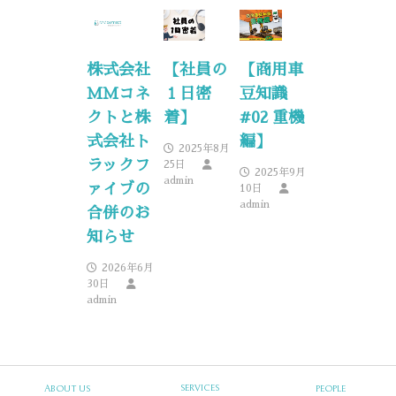
株式会社
【社員の
【商用車
ＭＭコネ
１日密
豆知識
クトと株
着】
#02 重機
式会社ト
編】
2025年8月
ラックフ
25日
2025年9月
admin
ァイブの
10日
admin
合併のお
知らせ
2026年6月
30日
admin
SERVICES
ABOUT US
PEOPLE