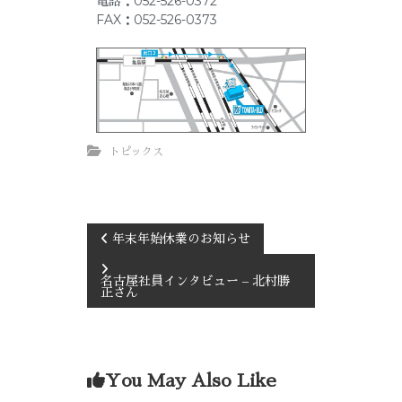
電話：052-526-0372
FAX：052-526-0373
トピックス
年末年始休業のお知らせ
名古屋社員インタビュー – 北村勝
正さん
You May Also Like