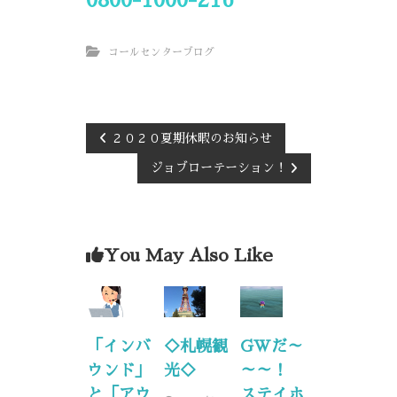
0800-1000-216
コールセンターブログ
２０２０夏期休暇のお知らせ
ジョブローテーション！
You May Also Like
◇札幌観
GWだ～
「インバ
光◇
～～！
ウンド」
ステイホ
と「アウ