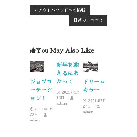
アウトバウンドへの挑戦
日常の一コマ
You May Also Like
新年を迎
えるにあ
たって
ジョブロ
ドリーム
ーテーシ
キラー
2021年1月
ョン！
13日
2021年7月
admin
27日
2020年8月
admin
22日
admin