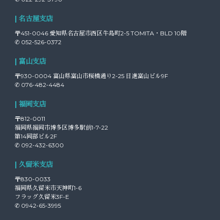
| 名古屋支店
〒451-0046 愛知県名古屋市西区牛島町2-5 TOMITA・BLD 10階
✆ 052-526-0372
| 富山支店
〒930-0004 富山県富山市桜橋通り2-25 日進富山ビル9F
✆ 076-482-4484
| 福岡支店
〒812-0011
福岡県福岡市博多区博多駅前1-7-22
第14岡部ビル2F
✆ 092-432-6300
| 久留米支店
〒830-0033
福岡県久留米市天神町1-6
フラッグ久留米3F-E
✆ 0942-65-3995