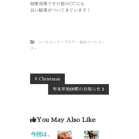
相乗効果でその他のCCにも
良い結果がついてきています！
・
コールセンターブログ
仙台コールセン
ター
Christmas
年末年始休暇のお知らせ
You May Also Like
今回は、