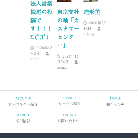
法人営業
松尾の投
東京支社
造形美
稿で
の軸「カ
2020年7月
す！！！
スタマー
18日
admin
Σ(ﾟДﾟ)
センタ
ー」
2020年12
月2日
2021年11
admin
月24日
admin
SERVICES
ABOUT US
PEOPLE
MMコネクト紹介
サービス紹介
働く人の声
RECRUIT
CONTACT
採用情報
お問い合わせ