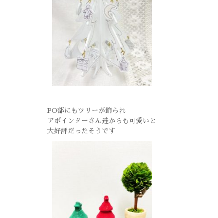
PO部にもツリーが飾られ
アポインターさん達からも可愛いと
大好評だったそうです