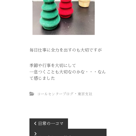
毎日仕事に全力を出すのも大切ですが
季節や行事を大切にして
一息つくことも大切なのかな・・・なん
て感じました
・
コールセンターブログ
東京支社
日常の一コマ