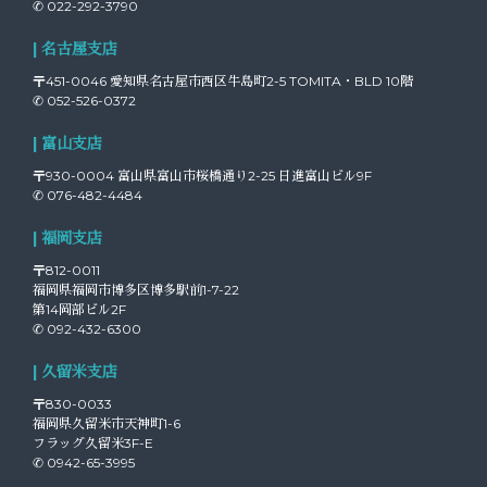
✆ 022-292-3790
| 名古屋支店
〒451-0046 愛知県名古屋市西区牛島町2-5 TOMITA・BLD 10階
✆ 052-526-0372
| 富山支店
〒930-0004 富山県富山市桜橋通り2-25 日進富山ビル9F
✆ 076-482-4484
| 福岡支店
〒812-0011
福岡県福岡市博多区博多駅前1-7-22
第14岡部ビル2F
✆ 092-432-6300
| 久留米支店
〒830-0033
福岡県久留米市天神町1-6
フラッグ久留米3F-E
✆ 0942-65-3995