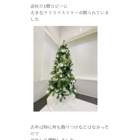
会社の1階ロビーに
大きなクリスマスツリーが飾られていま
した
去年は特に何も飾りつけなどはなかった
ので