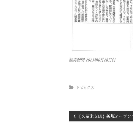
読売新聞 2023年6月28日付
トピックス
【久留米支店】新規オープン