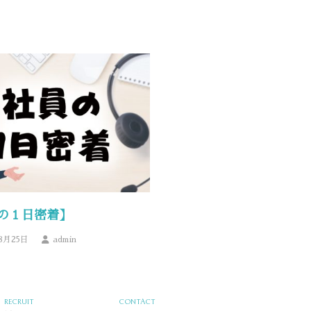
の１日密着】
8月25日
admin
RECRUIT
CONTACT