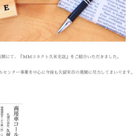
読売新聞にて、『MMコネクト久米支店』をご紹介いただきました。
ルセンター事業を中心に今後も久留米市の発展に尽力してまいります。