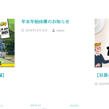
年末年始休業のお知らせ
2024年12月16日
admin
編】
【社員
2025年
SERVICES
US
PEOPLE