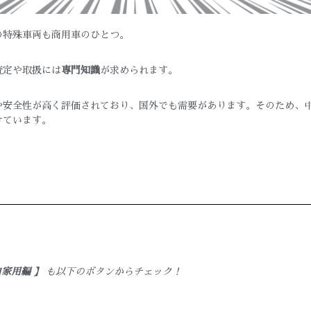
の特殊車両も商用車のひとつ。
査定や取扱には
専門知識
が求められます。
や安全性が高く評価されており、国外でも需要があります。そのため、
けています。
自家用
編 】
も以下のボタンからチェック！