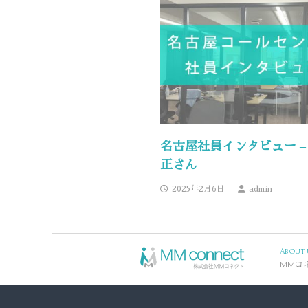
名古屋社員インタビュー –
正さん
2025年2月6日
admin
ABOUT 
MMコ