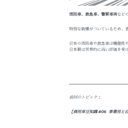
消防車、救急車、警察車両
など
特別な装備がついているため、
日本の消防車や救急車は機能性
日本製は世界的に高い評価を受
前回のトピック：
【商用車豆知識 #06
事業用と