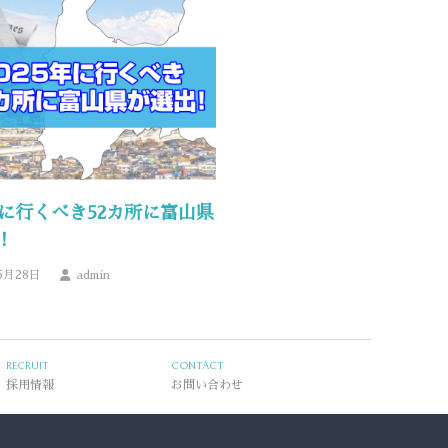
5年に行くべき52カ所に富山県
！
5月28日
admin
RECRUIT
CONTACT
採用情報
お問い合わせ