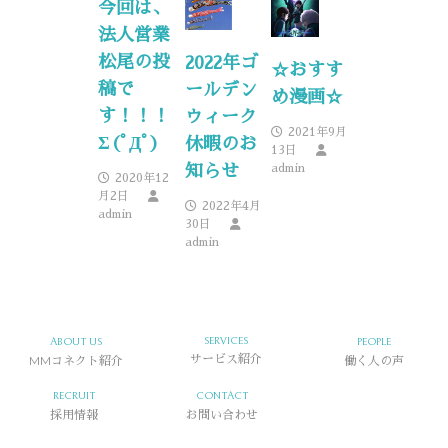
今回は、
法人営業
松尾の投
2022年ゴ
☆おすす
稿で
ールデン
め漫画☆
す！！！
ウィーク
2021年9月
Σ(ﾟДﾟ)
休暇のお
13日
知らせ
admin
2020年12
月2日
2022年4月
admin
30日
admin
SERVICES
ABOUT US
PEOPLE
MMコネクト紹介
サービス紹介
働く人の声
RECRUIT
CONTACT
採用情報
お問い合わせ