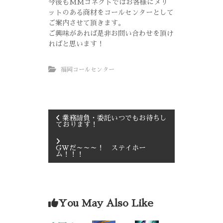
今後もMMコネクトではお客様にメリ
ットのある商材をコールセンターとして
ご案内させて頂きます。
ご興味があれば是非お問い合わせを頂け
ればと思います！
福岡コールセンター
業務請負・委託いつでもお待ちし
ております！
GWだ～～～！ ステイホー
ム！！！
You May Also Like