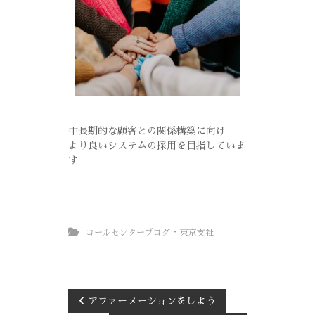
中長期的な顧客との関係構築に向け
より良いシステムの採用を目指していま
す
・
コールセンターブログ
東京支社
アファーメーションをしよう