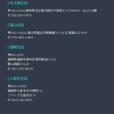
| 名古屋支店
〒451-0046 愛知県名古屋市西区牛島町2-5 TOMITA・BLD 10階
✆ 052-526-0372
| 富山支店
〒930-0004 富山県富山市桜橋通り2-25 日進富山ビル9F
✆ 076-482-4484
| 福岡支店
〒812-0011
福岡県福岡市博多区博多駅前1-7-22
第14岡部ビル2F
✆ 092-432-6300
| 久留米支店
〒830-0033
福岡県久留米市天神町1-6
フラッグ久留米3F-E
✆ 0942-65-3995