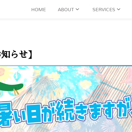
HOME
ABOUT
SERVICES
お知らせ】