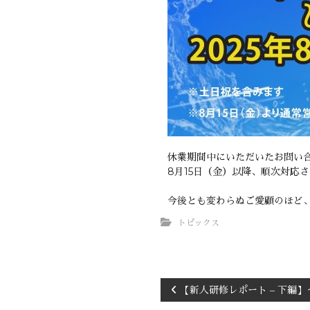
休業期間中にいただいたお問い
8月15日（金）以降、順次対応
今後とも変わらぬご愛顧のほど
トピックス
【新人研修レポート – 下編