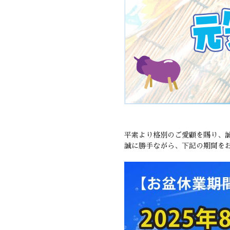
平素より格別のご愛顧を賜り、
誠に勝手ながら、下記の期間を